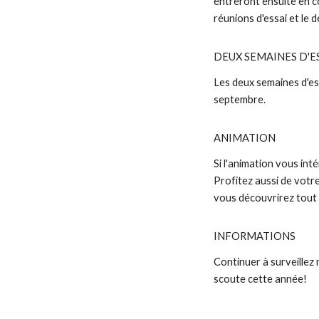
entreront ensuite en c
réunions d'essai et le d
DEUX SEMAINES D'E
Les deux semaines d'essa
septembre.
ANIMATION
Si l'animation vous int
Profitez aussi de votr
vous découvrirez tout l
INFORMATIONS
Continuer à surveillez
scoute cette année!