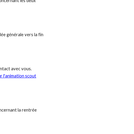
oncernant les deux
lée générale vers la fin
ontact avec vous.
r l'animation scout
ncernant la rentrée